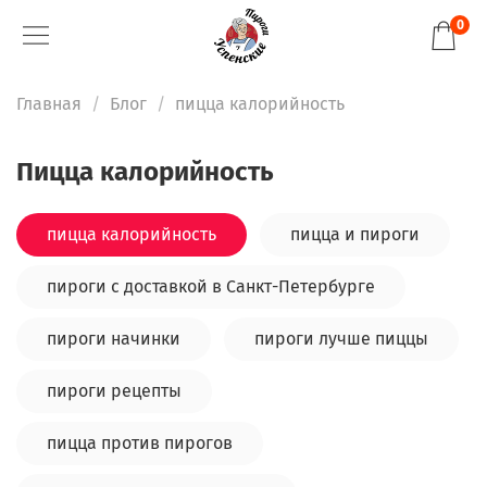
0
Главная
Блог
пицца калорийность
пицца калорийность
пицца калорийность
пицца и пироги
пироги с доставкой в Санкт-Петербурге
пироги начинки
пироги лучше пиццы
пироги рецепты
пицца против пирогов