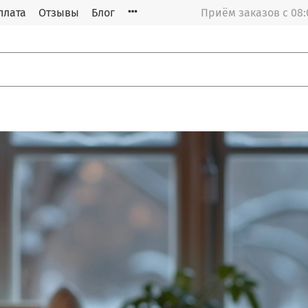
плата
Отзывы
Блог
Приём заказов с 08: