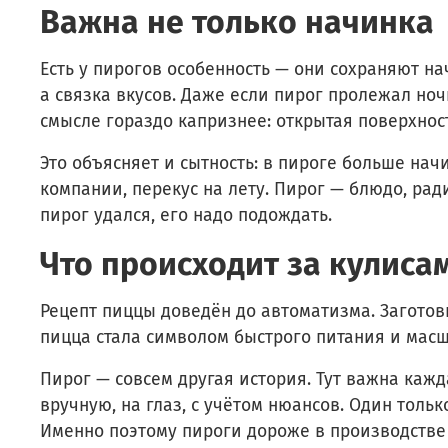
Важна не только начинка
Есть у пирогов особенность — они сохраняют на
а связка вкусов. Даже если пирог пролежал ноч
смысле гораздо капризнее: открытая поверхност
Это объясняет и сытность: в пироге больше нач
компании, перекус на лету. Пирог — блюдо, ради
пирог удался, его надо подождать.
Что происходит за кулиса
Рецепт пиццы доведён до автоматизма. Заготов
пицца стала символом быстрого питания и масшт
Пирог — совсем другая история. Тут важна кажд
вручную, на глаз, с учётом нюансов. Один тол
Именно поэтому пироги дороже в производстве