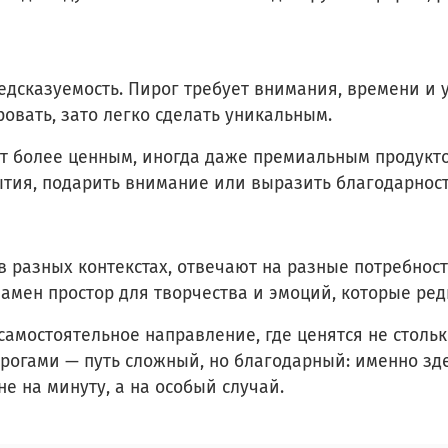
редсказуемость. Пирог требует внимания, времени и
овать, зато легко сделать уникальным.
ют более ценным, иногда даже премиальным продукто
бытия, подарить внимание или выразить благодарност
в разных контекстах, отвечают на разные потребност
мен простор для творчества и эмоций, которые ред
 самостоятельное направление, где ценятся не столь
ирогами — путь сложный, но благодарный: именно зде
е на минуту, а на особый случай.