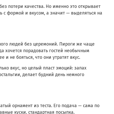
без потери качества. Но именно это открывает
ь с формой и вкусом, а значит — выделяться на
ного людей без церемоний. Пироги же чаще
да хочется порадовать гостей необычным
и не бояться, что они утратят вкус.
ько вкус, но целый пласт эмоций: запах
остальгии, делает будний день немного
атый орнамент из теста. Его подача — сама по
авные куски, стандартная посыпка.