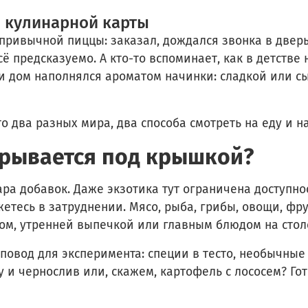
й кулинарной карты
 привычной пиццы: заказал, дождался звонка в дверь
сё предсказуемо. А кто-то вспоминает, как в детстве
и дом наполнялся ароматом начинки: сладкой или сы
о два разных мира, два способа смотреть на еду и на
крывается под крышкой?
 пара добавок. Даже экзотика тут ограничена доступн
тесь в затруднении. Мясо, рыба, грибы, овощи, фрук
ом, утренней выпечкой или главным блюдом на стол
повод для эксперимента: специи в тесто, необычные
 и чернослив или, скажем, картофель с лососем? Го