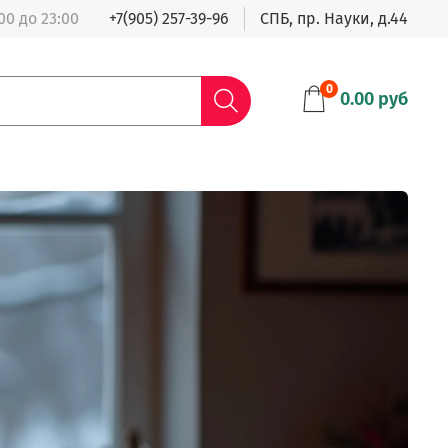
00 до 23:00
+7(905) 257-39-96
СПБ, пр. Науки, д.44
0
0.00 руб