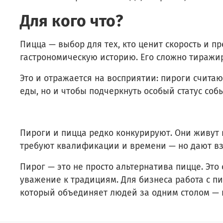
Для кого что?
Пицца — выбор для тех, кто ценит скорость и п
гастрономическую историю. Его сложно тиражир
Это и отражается на восприятии: пироги счита
еды, но и чтобы подчеркнуть особый статус со
Пироги и пицца редко конкурируют. Они живут 
требуют квалификации и времени — но дают вза
Пирог — это не просто альтернатива пицце. Это
уважение к традициям. Для бизнеса работа с п
который объединяет людей за одним столом — н