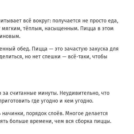
итывает всё вокруг: получается не просто еда,
ет мягким, тёплым, насыщенным. Пицца в этом
зиновым.
ценный обед. Пицца — это зачастую закуска для
делиться, но нет спешки — всё-таки, чтобы
о за считанные минуты. Неудивительно, что
риготовить где угодно и кем угодно.
ь начинки, порядок слоёв. Многое делается
ять больше времени, чем вся сборка пиццы.