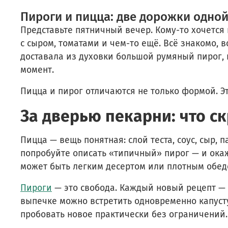
Пироги и пицца: две дорожки одно
Представьте пятничный вечер. Кому-то хочется
с сыром, томатами и чем-то ещё. Всё знакомо, в
доставала из духовки большой румяный пирог, 
момент.
Пицца и пирог отличаются не только формой. Эт
За дверью пекарни: что с
Пицца — вещь понятная: слой теста, соус, сыр,
попробуйте описать «типичный» пирог — и окаже
может быть легким десертом или плотным обед
Пироги
— это свобода. Каждый новый рецепт — 
выпечке можно встретить одновременно капусту
пробовать новое практически без ограничений.