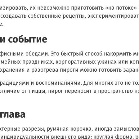
изировать, их невозможно приготовить «на потоке» 
 создавать собственные рецепты, экспериментироват
е.
 и событие
офисными обедами. Это быстрый способ накормить м
семейных праздниках, корпоративных ужинах или ког
ранения и разогрева пироги можно готовить заранее 
традициями и воспоминаниями. Для многих это не тол
отличие от пиццы, пирог переносит в пространство н
глава
ктерные разрезы, румяная корочка, иногда замыслов
 индивидуальности внешнего вида: круглая форма, р