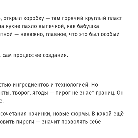
, открыл коробку — там горячий круглый пласт
 на кухне пахло выпечкой, как бабушка
тной — неважно, главное, что это был особый
 сам процесс её создания.
остью ингредиентов и технологией. Но
ты, творог, ягоды — пирог не знает границ. Он
е.
 сочетания начинки, новые формы. В какой ещё
товить пироги — значит позволять себе