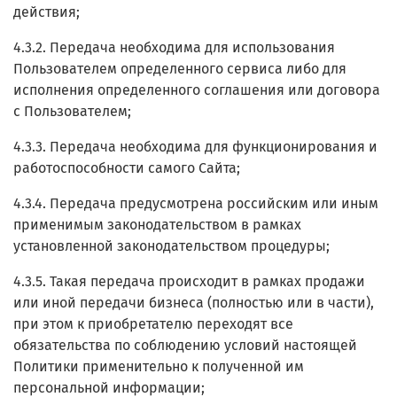
действия;
4.3.2. Передача необходима для использования
Пользователем определенного сервиса либо для
исполнения определенного соглашения или договора
с Пользователем;
4.3.3. Передача необходима для функционирования и
работоспособности самого Сайта;
4.3.4. Передача предусмотрена российским или иным
применимым законодательством в рамках
установленной законодательством процедуры;
4.3.5. Такая передача происходит в рамках продажи
или иной передачи бизнеса (полностью или в части),
при этом к приобретателю переходят все
обязательства по соблюдению условий настоящей
Политики применительно к полученной им
персональной информации;