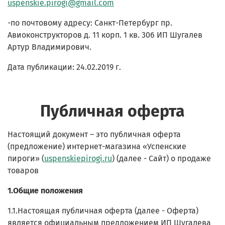
uspenskie.pirogi@gmail.com
-по почтовому адресу: Санкт-Петербург пр.
Авиоконструкторов д. 11 корп. 1 кв. 306 ИП Шугалев
Артур Владимирович.
Дата публикации: 24.02.2019 г.
Публичная оферта
Настоящий документ – это публичная оферта
(предложение) интернет-магазина «Успенские
пироги» (
uspenskiepirogi.ru
) (далее - Сайт) о продаже
товаров
1.Общие положения
1.1.Настоящая публичная оферта (далее - Оферта)
является официальным предложением ИП Шугалева