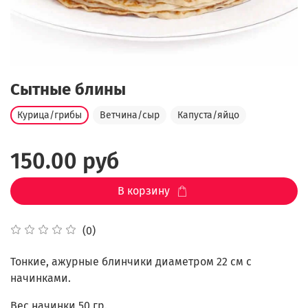
Сытные блины
Курица/грибы
Ветчина/сыр
Капуста/яйцо
150.00 руб
В корзину
(0)
Тонкие, ажурные блинчики диаметром 22 см с
начинками.
Вес начинки 50 гр.