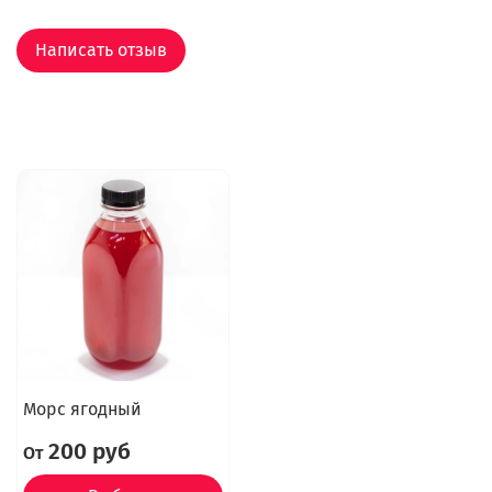
Написать отзыв
Морс ягодный
200 руб
От