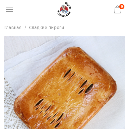
0
Главная
Сладкие пироги