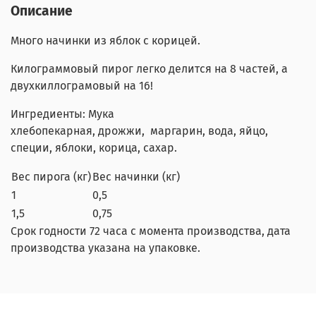
Описание
Много начинки из
яблок с корицей
.
Килограммовый пирог легко делится на 8 частей, а
двухкиллограмовый на 16!
Ингредиенты:
Мука
хлебопекарная
,
дрожжи,
маргарин, вода, яйцо,
специи, яблоки, корица, сахар.
Вес пирога (кг)
Вес начинки (кг)
1
0,5
1,5
0,75
Срок годности 72 часа с момента производства, дата
производства указана на упаковке.