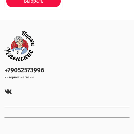
Выбрать
+79052573996
интернет магазин